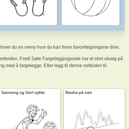
 finner du en meny hvor du kan finne favorittegningene dine.
nettsiden. Fordi Søte Fargeleggingsside har et stort utvalg på
g med å fargelegge. Eller legg til denne nettsiden til
Samsong og Gert sykler
Masha på isen