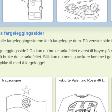
tis fargeleggingssider
t alle fargeleggingssidene for å fargelegge dem. På venstre side
argeleggingsside? Da kan du bruke søkefeltet øverst til høyre på 
å bruke dette søkefeltet. Slik kan du nemlig raskere komme i gan
lykke til med å fargelegge!
Trabzonspor
T-skjorte Valentino Rossi 46 the doctor