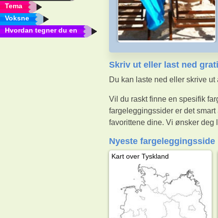
Tema
Voksne
Hvordan tegner du en
Skriv ut eller last ned gra
Du kan laste ned eller skrive u
Vil du raskt finne en spesifik f
fargeleggingssider er det smart 
favorittene dine. Vi ønsker deg 
Nyeste fargeleggingsside
Kart over Tyskland