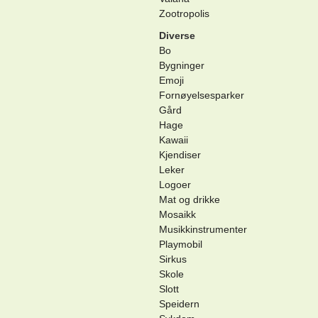
Zootropolis
Diverse
Bo
Bygninger
Emoji
Fornøyelsesparker
Gård
Hage
Kawaii
Kjendiser
Leker
Logoer
Mat og drikke
Mosaikk
Musikkinstrumenter
Playmobil
Sirkus
Skole
Slott
Speidern