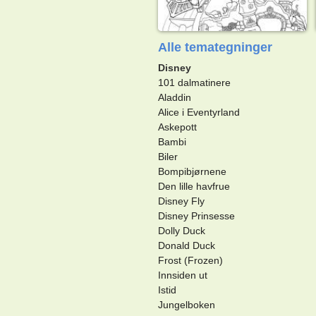
Alle temategninger
Disney
101 dalmatinere
Aladdin
Alice i Eventyrland
Askepott
Bambi
Biler
Bompibjørnene
Den lille havfrue
Disney Fly
Disney Prinsesse
Dolly Duck
Donald Duck
Frost (Frozen)
Innsiden ut
Istid
Jungelboken