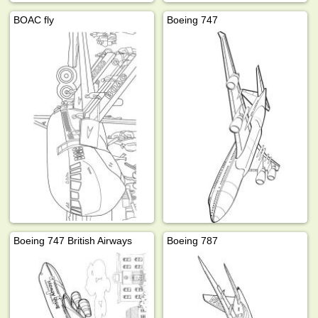
BOAC fly
Boeing 747
Boeing 747 British Airways
Boeing 787