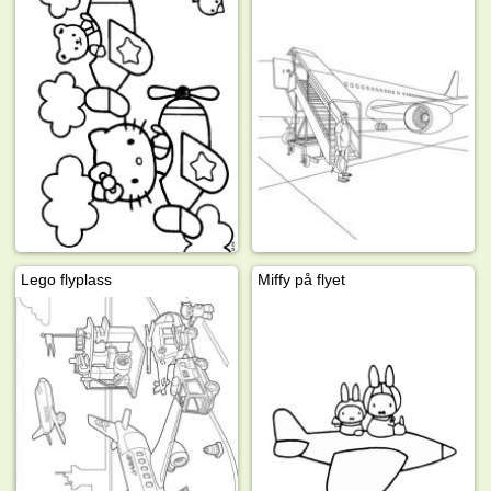
Lego flyplass
Miffy på flyet