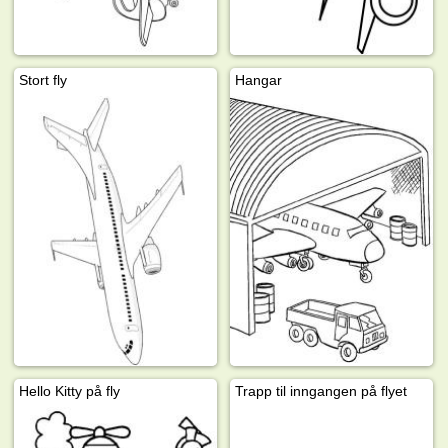
Stort fly
Hangar
Hello Kitty på fly
Trapp til inngangen på flyet