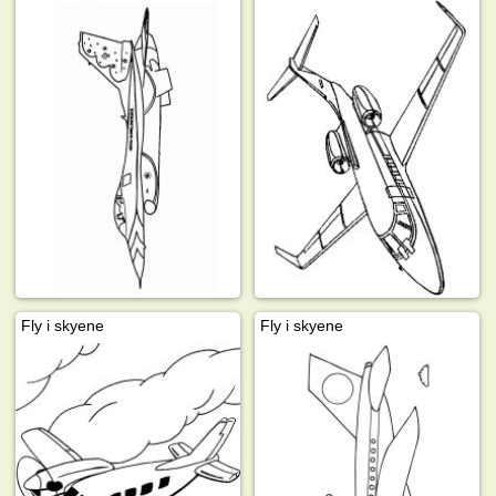
Fly i skyene
Fly i skyene