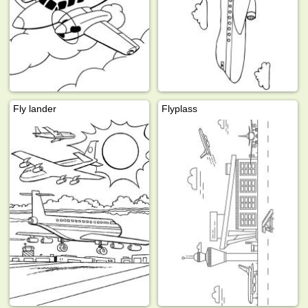
Fly lander
Flyplass