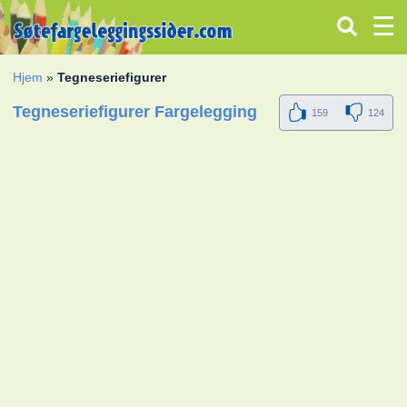
Hjem
»
Tegneseriefigurer
Tegneseriefigurer Fargelegging
159
124