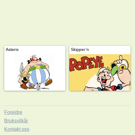
Asterix
Skipper’n
Foreldre
Bruksvilkår
Kontakt oss