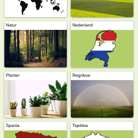
Natur
Nederland
Planter
Regnbue
Spania
Tsjekkia