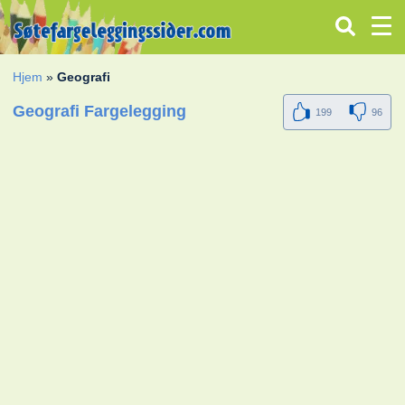
Hjem
»
Geografi
Geografi Fargelegging
199
96