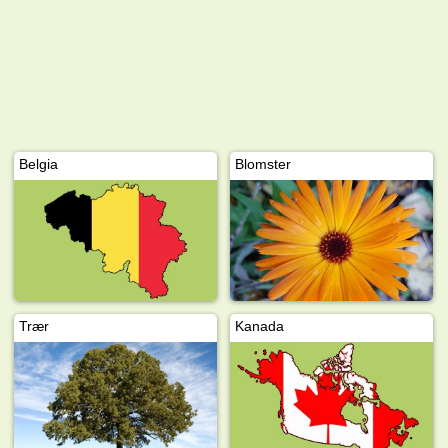
Belgia
Blomster
Trær
Kanada