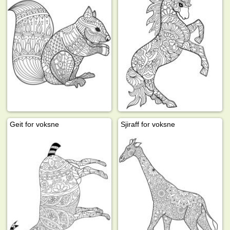
Geit for voksne
Sjiraff for voksne