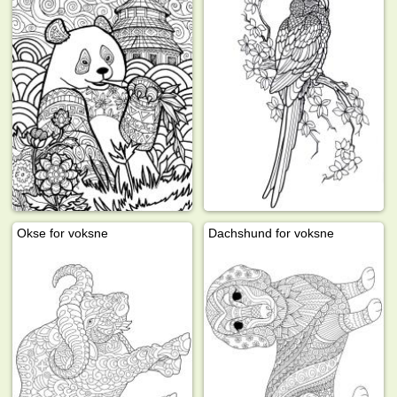
Okse for voksne
Dachshund for voksne