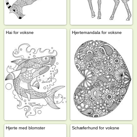
Hai for voksne
Hjertemandala for voksne
Hjerte med blomster
Schæferhund for voksne