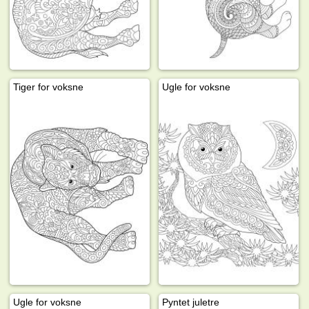
Tiger for voksne
Ugle for voksne
Ugle for voksne
Pyntet juletre