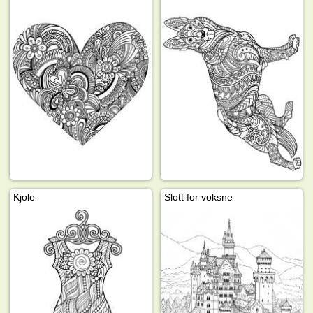
Kjole
Slott for voksne