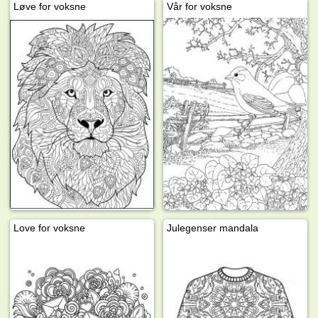
Løve for voksne
Vår for voksne
Love for voksne
Julegenser mandala