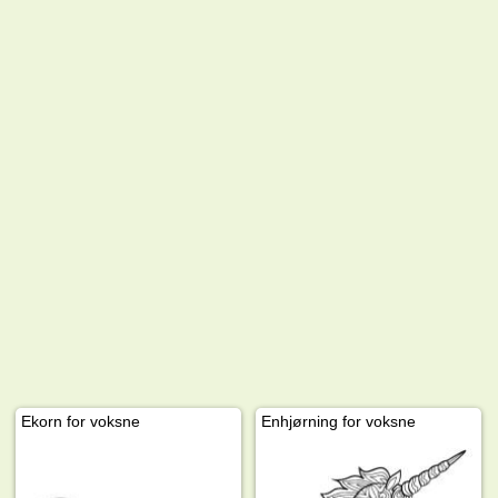
Ekorn for voksne
Enhjørning for voksne