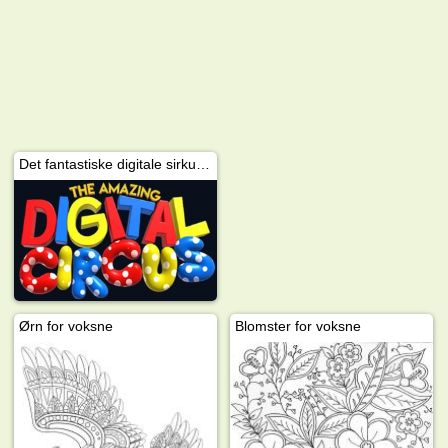
Det fantastiske digitale sirkuset
Ørn for voksne
Blomster for voksne