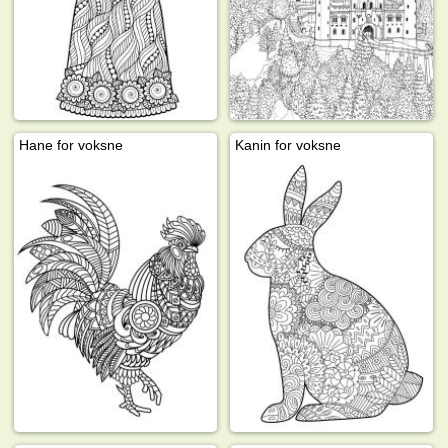
Hane for voksne
Kanin for voksne