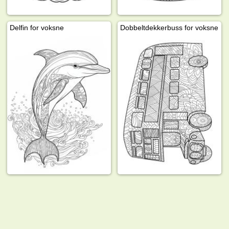
Delfin for voksne
Dobbeltdekkerbuss for voksne