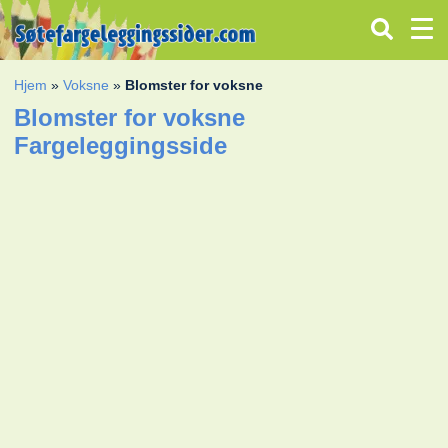
Hjem
»
Voksne
»
Blomster for voksne
Blomster for voksne
Fargeleggingsside