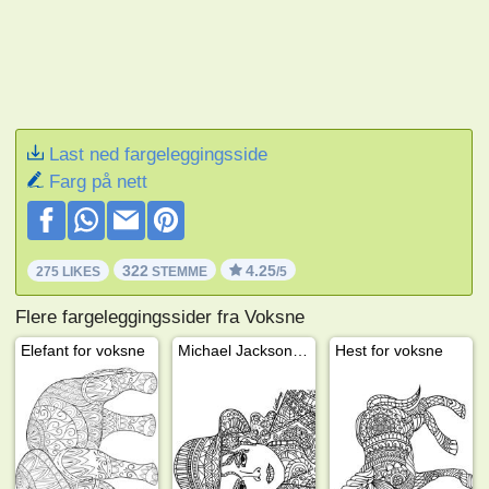
Last ned fargeleggingsside
Farg på nett
322
4.25
275 LIKES
STEMME
/5
Flere fargeleggingssider fra Voksne
Elefant for voksne
Michael Jackson for voksne
Hest for voksne