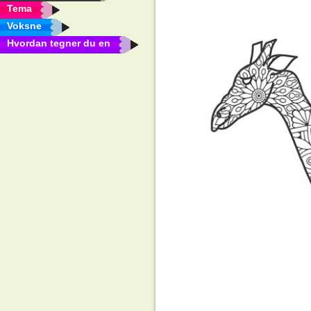
Tema
Voksne
Hvordan tegner du en