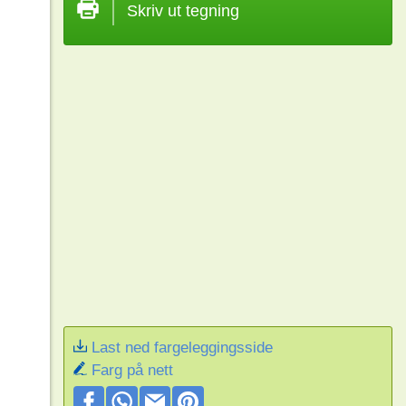
Skriv ut tegning
Last ned fargeleggingsside
Farg på nett