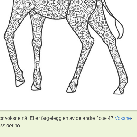
or voksne nå. Eller fargelegg en av de andre flotte 47
Voksne
-
ssider.no