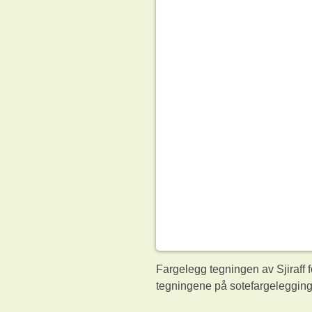
Fargelegg tegningen av Sjiraff f
tegningene på sotefargelegging