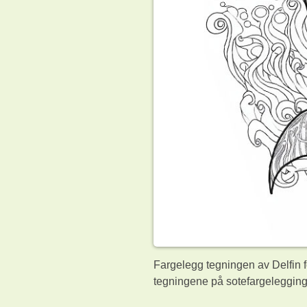
Fargelegg tegningen av Delfin f
tegningene på sotefargelegging