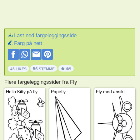
Last ned fargeleggingsside
Farg på nett
56
4
45 LIKES
STEMME
/5
Flere fargeleggingssider fra Fly
Hello Kitty på fly
Papirfly
Fly med ansikt