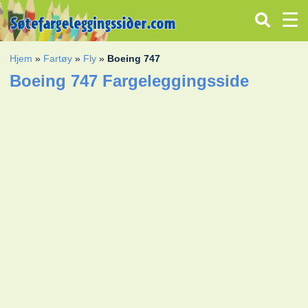
Hjem
»
Fartøy
»
Fly
»
Boeing 747
Boeing 747 Fargeleggingsside