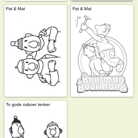
Pat & Mat
Pat & Mat
To gode naboer tenker