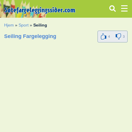
Hjem
»
Sport
»
Seiling
Seiling Fargelegging
4
3