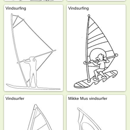
Vindsurfing
Vindsurfing
Vindsurfer
Mikke Mus vindsurfer