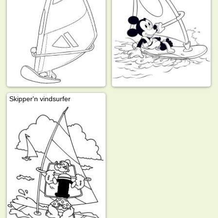
Skipper'n vindsurfer