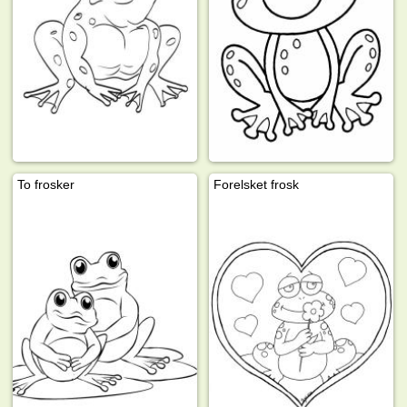
To frosker
Forelsket frosk