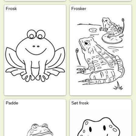
Frosk
Frosker
Padde
Søt frosk