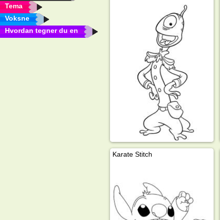
Tema
Voksne
Hvordan tegner du en
Karate Stitch