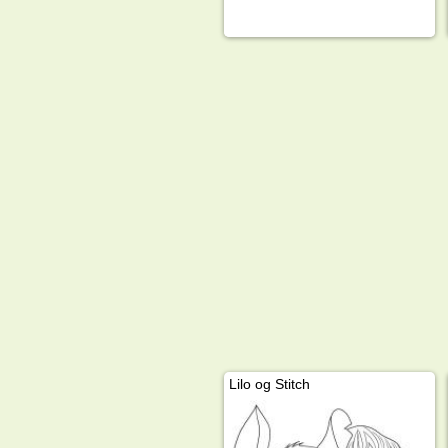
Lilo og Stitch