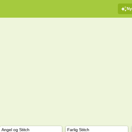
Ny
g
Angel og Stitch
Farlig Stitch