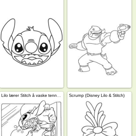
Lilo lærer Stitch å vaske tennene
Scrump (Disney Lilo & Stitch)