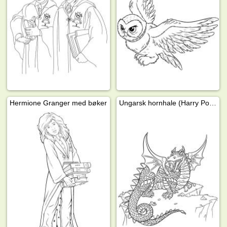
Hermione Granger med bøker
Ungarsk hornhale (Harry Potter)