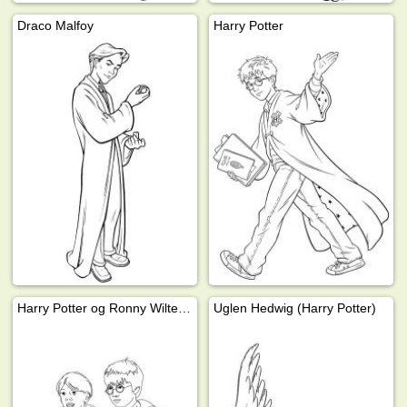
Draco Malfoy
Harry Potter
Harry Potter og Ronny Wiltersen
Uglen Hedwig (Harry Potter)