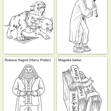
Rubeus Hagrid (Harry Potter)
Magiske bøker