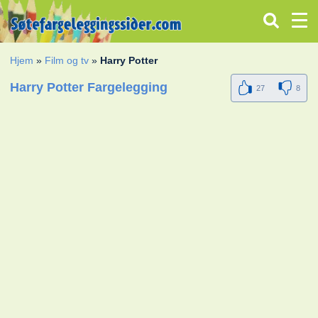
Hjem
»
Film og tv
»
Harry Potter
Harry Potter Fargelegging
27
8