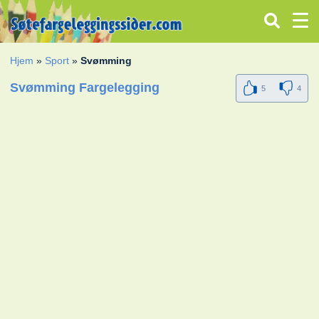
Hjem
»
Sport
»
Svømming
Svømming Fargelegging
5
4