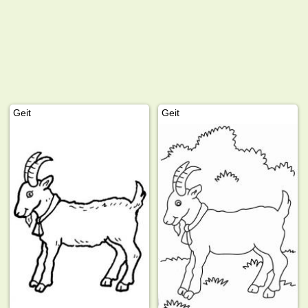
Geit
Geit