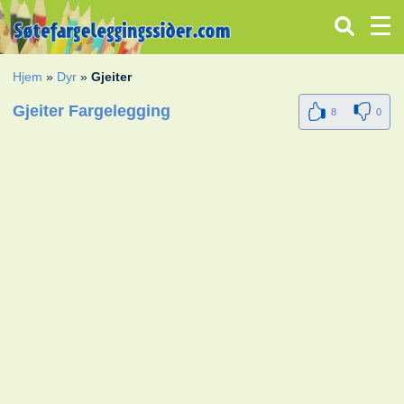
Hjem
»
Dyr
»
Gjeiter
Gjeiter Fargelegging
8
0