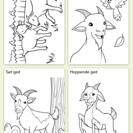
Søt geit
Hoppende geit