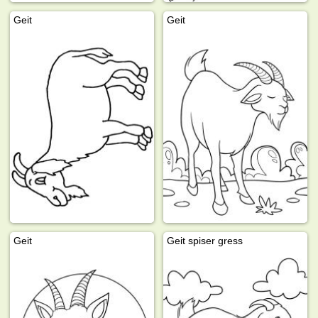
Geit
Geit
Geit
Geit spiser gress