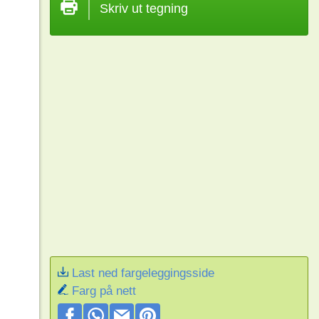
Skriv ut tegning
Last ned fargeleggingsside
Farg på nett