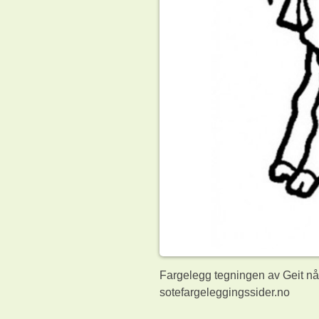
Fargelegg tegningen av Geit nå.
sotefargeleggingssider.no