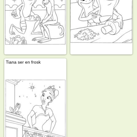
Tiana ser en frosk