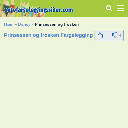
Hjem
»
Disney
»
Prinsessen og frosken
Prinsessen og frosken Fargelegging
4
4