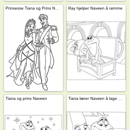
Prinsesse Tiana og Prins Naveen
Ray hjelper Naveen å rømme
Tiana og prins Naveen
Tiana lærer Naveen å lage mat