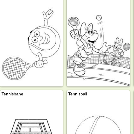
Tennisbane
Tennisball