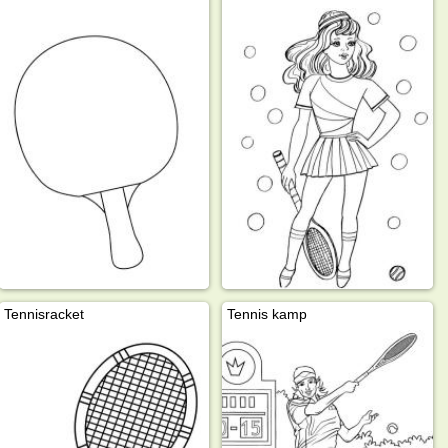
Tennisracket
Tennis kamp