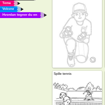
Tema
Voksne
Hvordan tegner du en
Spille tennis