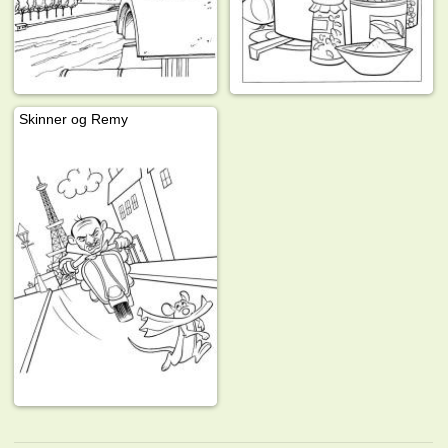
Skinner og Remy