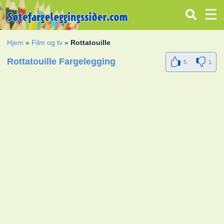
Hjem
»
Film og tv
»
Rottatouille
Rottatouille Fargelegging
5
1