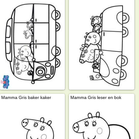
Mamma Gris baker kaker
Mamma Gris leser en bok