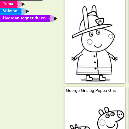
Tema
Voksne
Hvordan tegner du en
George Gris og Peppa Gris