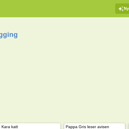
Ny
egging
Kara katt
Pappa Gris leser avisen