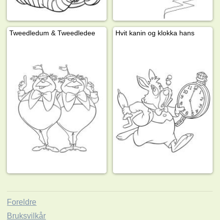
Tweedledum & Tweedledee
Hvit kanin og klokka hans
Foreldre
Bruksvilkår