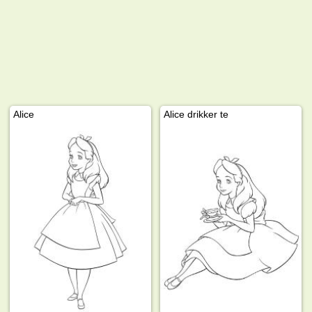
Alice
Alice drikker te