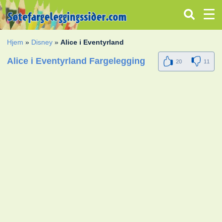
Hjem
»
Disney
»
Alice i Eventyrland
Alice i Eventyrland Fargelegging
20
11