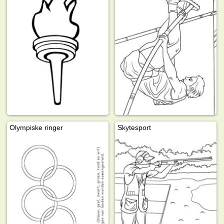
Olympiske ringer
Skytesport