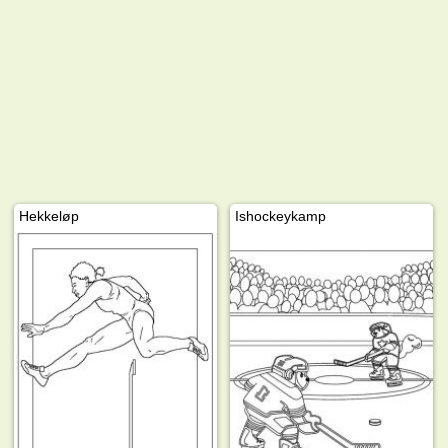
Hekkeløp
Ishockeykamp