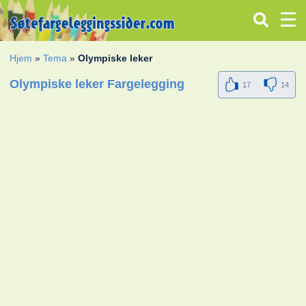
Hjem
»
Tema
»
Olympiske leker
Olympiske leker Fargelegging
17
14