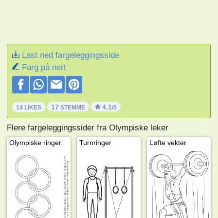
Last ned fargeleggingsside
Farg på nett
17
4.1
14 LIKES
STEMME
/5
Flere fargeleggingssider fra Olympiske leker
Olympiske ringer
Turnringer
Løfte vekter