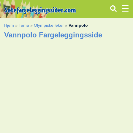
Hjem
»
Tema
»
Olympiske leker
»
Vannpolo
Vannpolo Fargeleggingsside