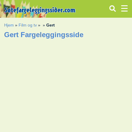
Hjem
»
Film og tv
»
»
Gert
Gert Fargeleggingsside