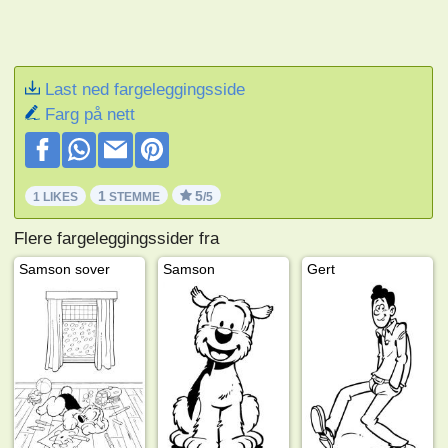
Last ned fargeleggingsside
Farg på nett
1
5
1 LIKES
STEMME
/5
Flere fargeleggingssider fra
Samson sover
Samson
Gert