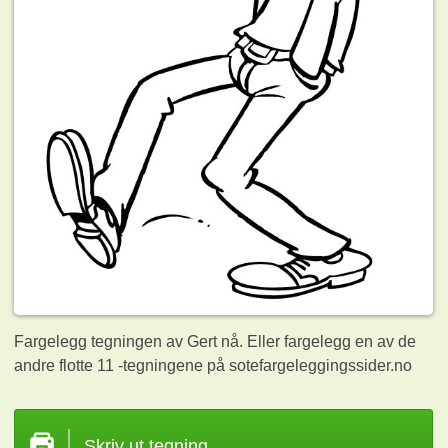
Fargelegg tegningen av Gert nå. Eller fargelegg en av de
andre flotte 11
-tegningene på sotefargeleggingssider.no
Skriv ut tegning