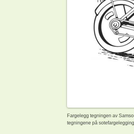
Fargelegg tegningen av Samsong
tegningene på sotefargelegging