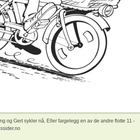
 og Gert sykler nå. Eller fargelegg en av de andre flotte 11
-
ssider.no