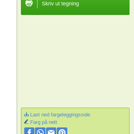
Skriv ut tegning
Last ned fargeleggingsside
Farg på nett