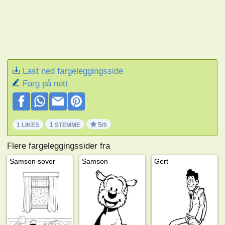
Last ned fargeleggingsside
Farg på nett
1
5
1 LIKES
STEMME
/5
Flere fargeleggingssider fra
Samson sover
Samson
Gert