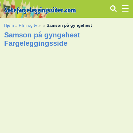
Hjem
»
Film og tv
»
»
Samson på gyngehest
Samson på gyngehest
Fargeleggingsside