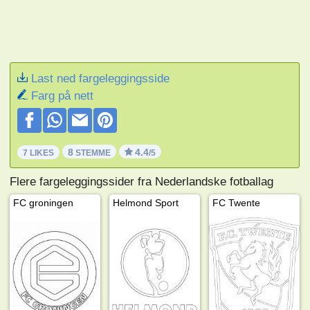
Last ned fargeleggingsside
Farg på nett
8
4.4
7 LIKES
STEMME
/5
Flere fargeleggingssider fra Nederlandske fotballag
FC groningen
Helmond Sport
FC Twente