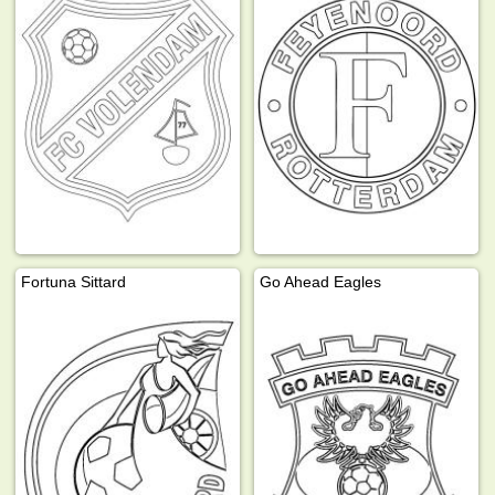
Fortuna Sittard
Go Ahead Eagles