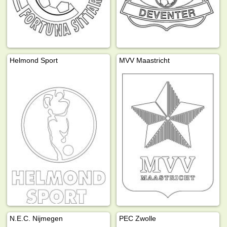
Helmond Sport
MVV Maastricht
N.E.C. Nijmegen
PEC Zwolle