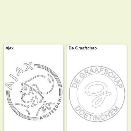
Ajax
De Graafschap