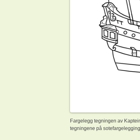
Fargelegg tegningen av Kaptein 
tegningene på sotefargelegging