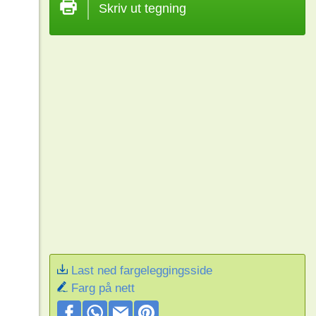
Skriv ut tegning
Last ned fargeleggingsside
Farg på nett