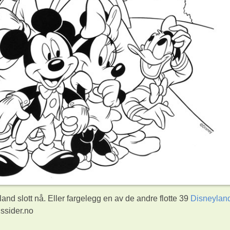
nd slott nå. Eller fargelegg en av de andre flotte 39
Disneylan
ssider.no