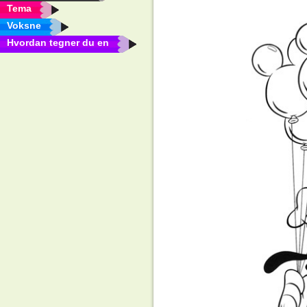
Tema
Voksne
Hvordan tegner du en