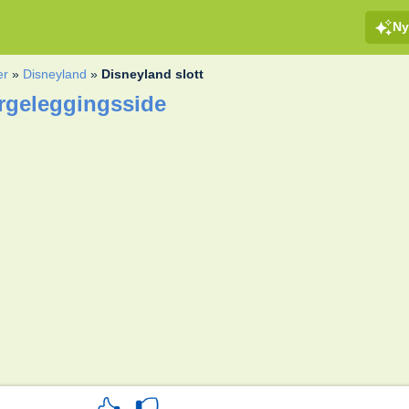
Ny
er
»
Disneyland
»
Disneyland slott
argeleggingsside