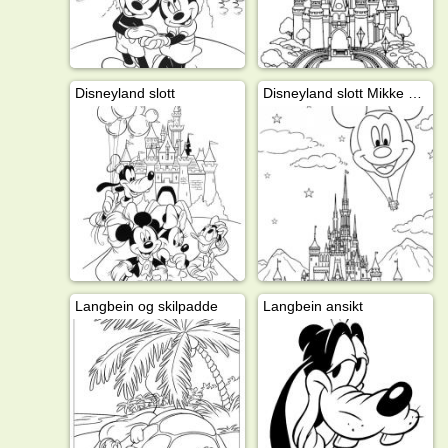
Disneyland slott
Disneyland slott Mikke Mus i luftballong
Langbein og skilpadde
Langbein ansikt