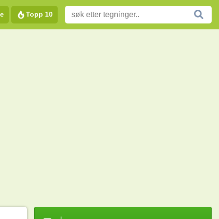
e
Topp 10