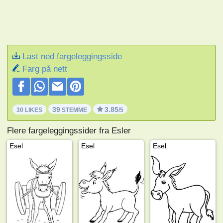
Last ned fargeleggingsside
Farg på nett
39
3.85
30 LIKES
STEMME
/5
Flere fargeleggingssider fra Esler
Esel
Esel
Esel