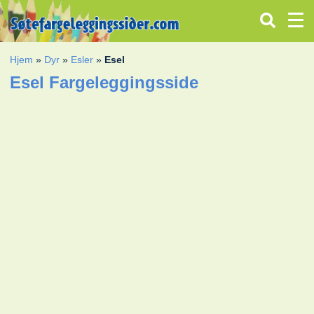
Hjem
»
Dyr
»
Esler
»
Esel
Esel Fargeleggingsside