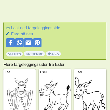
Last ned fargeleggingsside
Farg på nett
64
4.2
54 LIKES
STEMME
/5
Flere fargeleggingssider fra Esler
Esel
Esel
Esel