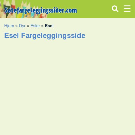
Hjem
»
Dyr
»
Esler
»
Esel
Esel Fargeleggingsside