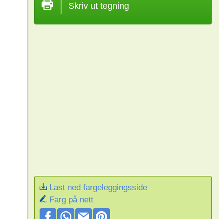
Skriv ut tegning
Last ned fargeleggingsside
Farg på nett