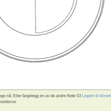
o nå. Eller fargelegg en av de andre flotte 53
Logoer til bilmer
ssider.no