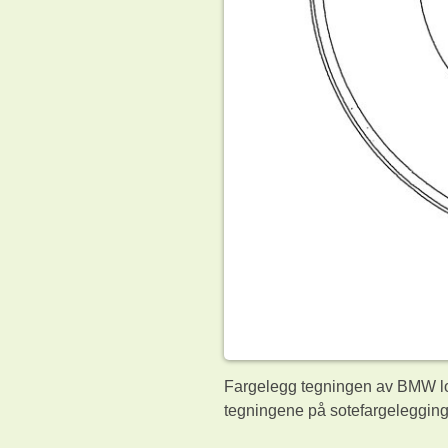
Fargelegg tegningen av BMW log
tegningene på sotefargelegging