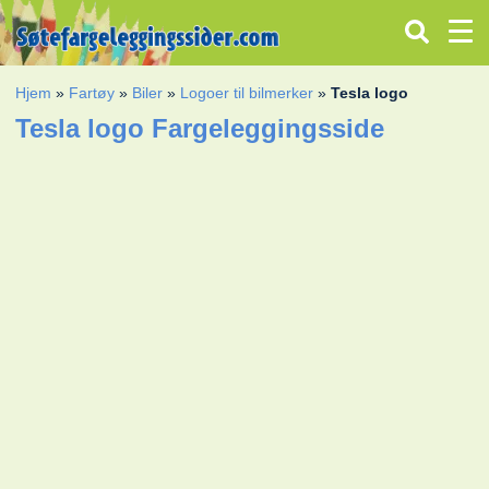
Hjem
»
Fartøy
»
Biler
»
Logoer til bilmerker
»
Tesla logo
Tesla logo Fargeleggingsside