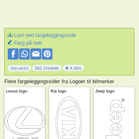
Last ned fargeleggingsside
Farg på nett
281
4.45
250 LIKES
STEMME
/5
Flere fargeleggingssider fra Logoer til bilmerker
Lexus logo
Kia logo
Jeep logo