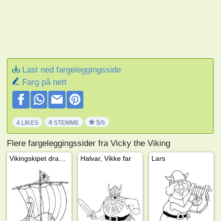
Last ned fargeleggingsside
Farg på nett
4
5
4 LIKES
STEMME
/5
Flere fargeleggingssider fra Vicky the Viking
Vikingskipet drakkar
Halvar, Vikke far
Lars