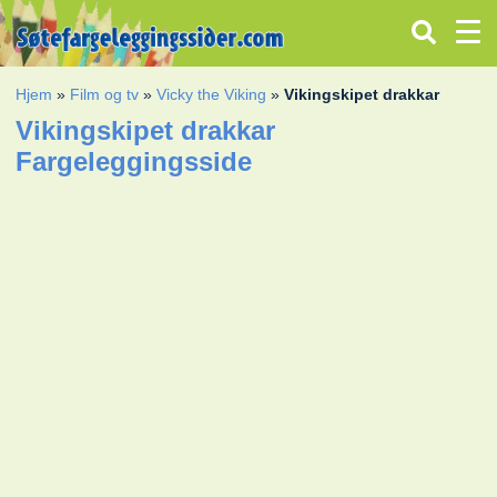
Hjem
»
Film og tv
»
Vicky the Viking
»
Vikingskipet drakkar
Vikingskipet drakkar
Fargeleggingsside