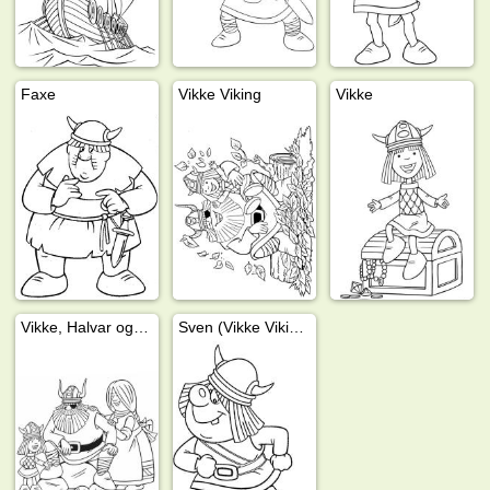
Faxe
Vikke Viking
Vikke
Vikke, Halvar og Ylva
Sven (Vikke Viking)