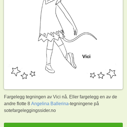
Fargelegg tegningen av Vici nå. Eller fargelegg en av de
andre flotte 8
Angelina Ballerina
-tegningene på
sotefargeleggingssider.no