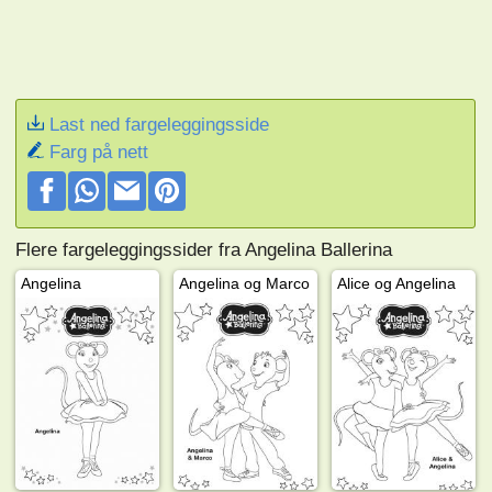
Last ned fargeleggingsside
Farg på nett
Flere fargeleggingssider fra Angelina Ballerina
Angelina
Angelina og Marco
Alice og Angelina