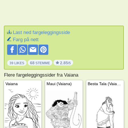
Last ned fargeleggingsside
Farg på nett
68
2.85
39 LIKES
STEMME
/5
Flere fargeleggingssider fra Vaiana
Vaiana
Maui (Vaiana)
Besta Tala (Vaiana)