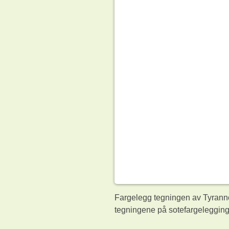
Fargelegg tegningen av Tyranno
tegningene på sotefargelegging