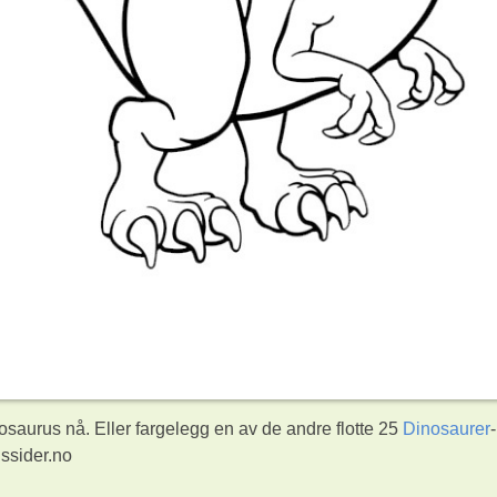
saurus nå. Eller fargelegg en av de andre flotte 25
Dinosaurer
-
ssider.no