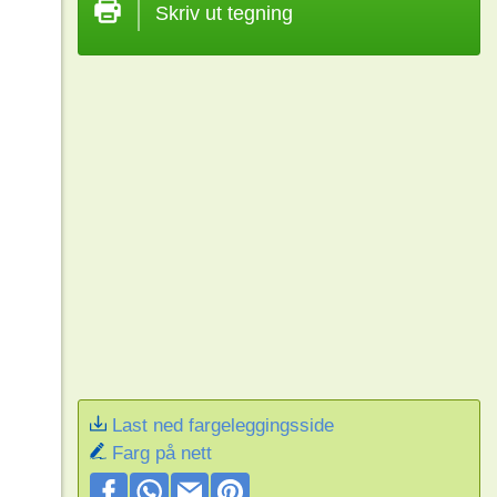
Skriv ut tegning
Last ned fargeleggingsside
Farg på nett