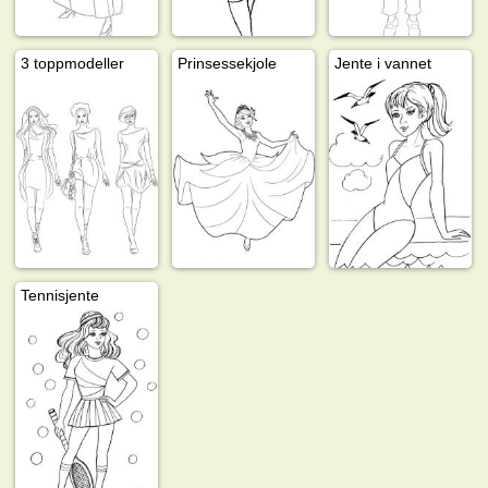
3 toppmodeller
Prinsessekjole
Jente i vannet
Tennisjente