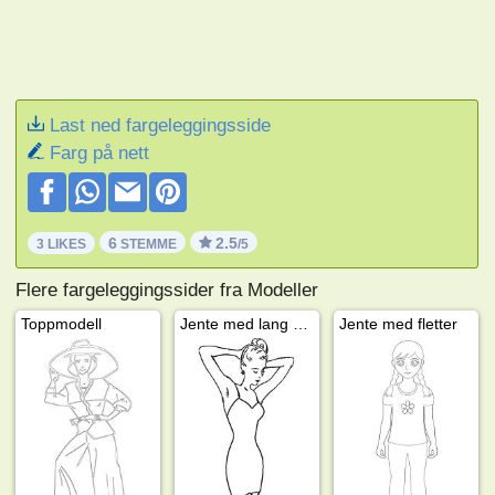
Last ned fargeleggingsside
Farg på nett
6
2.5
3 LIKES
STEMME
/5
Flere fargeleggingssider fra Modeller
Toppmodell
Jente med lang kjole
Jente med fletter