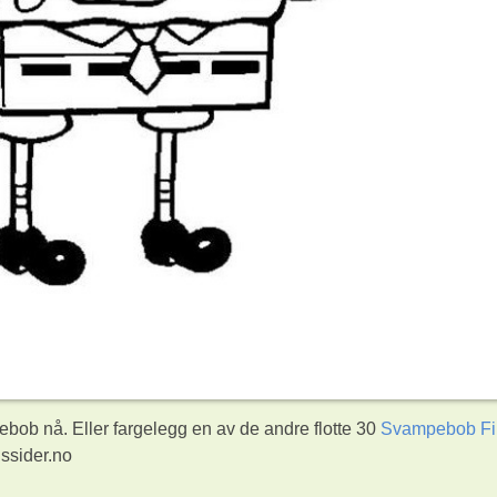
ob nå. Eller fargelegg en av de andre flotte 30
Svampebob Fi
ssider.no