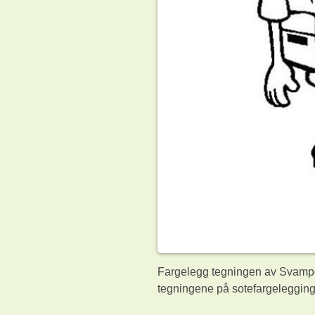
Fargelegg tegningen av Svampeb
tegningene på sotefargelegging