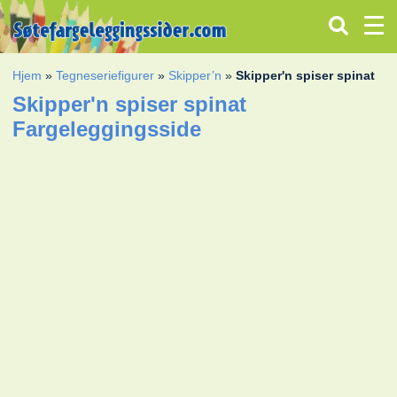
Hjem
»
Tegneseriefigurer
»
Skipper’n
»
Skipper'n spiser spinat
Skipper'n spiser spinat
Fargeleggingsside