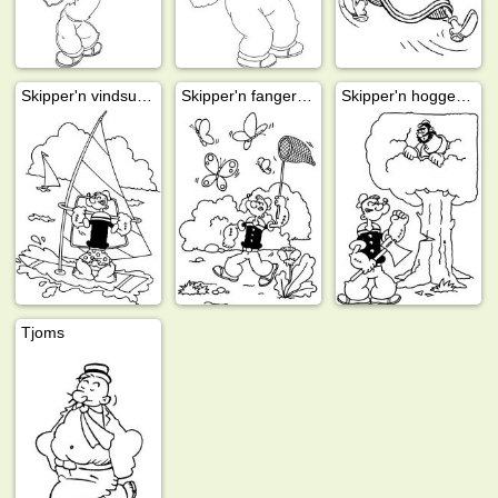
Skipper'n vindsurfer
Skipper'n fanger sommerfugler
Skipper'n hogger ned et tre
Tjoms