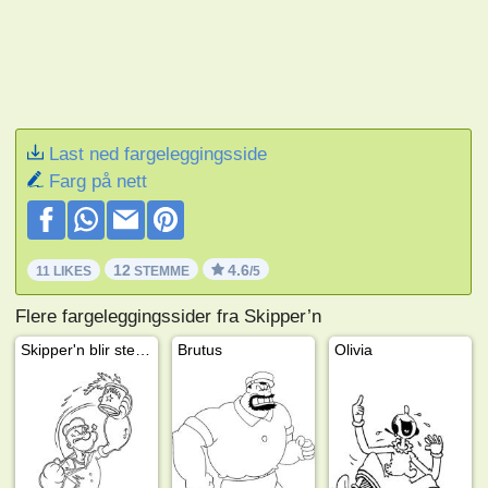
Last ned fargeleggingsside
Farg på nett
12
4.6
11 LIKES
STEMME
/5
Flere fargeleggingssider fra Skipper’n
Skipper'n blir sterk av spinat
Brutus
Olivia