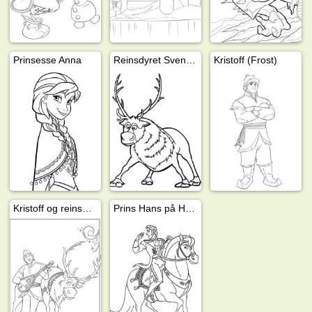
Prinsesse Anna
Reinsdyret Sven (Frost)
Kristoff (Frost)
Kristoff og reinsdyret Sven
Prins Hans på Hesten