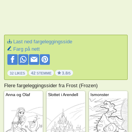
Last ned fargeleggingsside
Farg på nett
42
3.8
32 LIKES
STEMME
/5
Flere fargeleggingssider fra Frost (Frozen)
Anna og Olaf
Slottet i Arendell
Ismonster