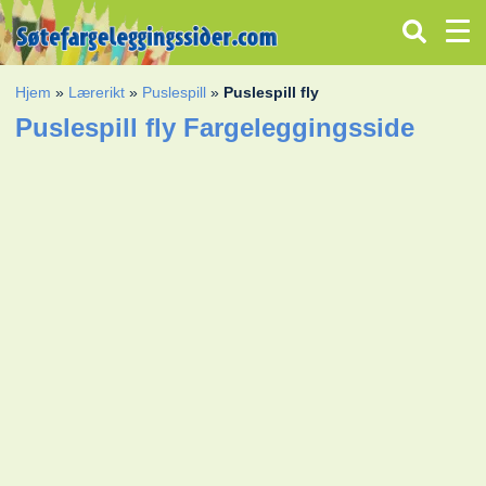
Hjem
»
Lærerikt
»
Puslespill
»
Puslespill fly
Puslespill fly Fargeleggingsside