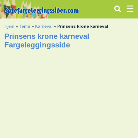
Hjem
»
Tema
»
Karneval
»
Prinsens krone karneval
Prinsens krone karneval
Fargeleggingsside