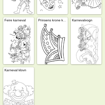
Feire karneval
Prinsens krone karneval
Karnevalvogn
Karneval klovn