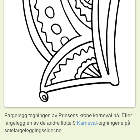
Fargelegg tegningen av Prinsens krone karneval nå. Eller
fargelegg en av de andre flotte 9
Karneval
-tegningene på
sotefargeleggingssider.no