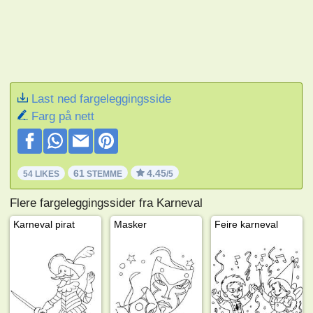
Last ned fargeleggingsside
Farg på nett
61
4.45
54 LIKES
STEMME
/5
Flere fargeleggingssider fra Karneval
Karneval pirat
Masker
Feire karneval