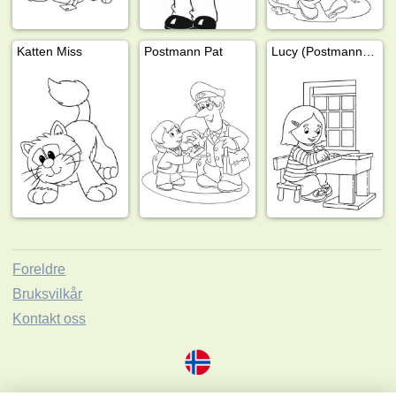
Katten Miss
Postmann Pat
Lucy (Postmann Pat)
Foreldre
Bruksvilkår
Kontakt oss