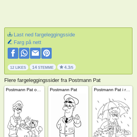
Last ned fargeleggingsside
Farg på nett
14
4.3
12 LIKES
STEMME
/5
Flere fargeleggingssider fra Postmann Pat
Postmann Pat og katten Miss
Postmann Pat
Postmann Pat i regnet