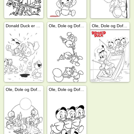
Donald Duck er sint på Ole, Dole og Doffen
Ole, Dole og Doffen har bursdag
Ole, Dole og Doffen fisker
Ole, Dole og Doffen bygger sandslott
Ole, Dole og Doffen