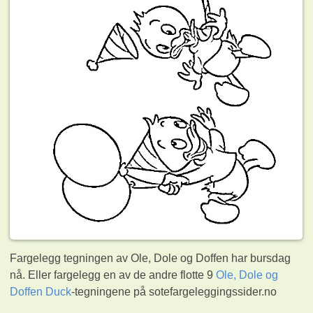
Fargelegg tegningen av Ole, Dole og Doffen har bursdag
nå. Eller fargelegg en av de andre flotte 9
Ole, Dole og
Doffen Duck
-tegningene på sotefargeleggingssider.no