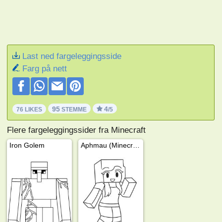
Last ned fargeleggingsside
Farg på nett
95
4
76 LIKES
STEMME
/5
Flere fargeleggingssider fra Minecraft
Iron Golem
Aphmau (Minecraft)