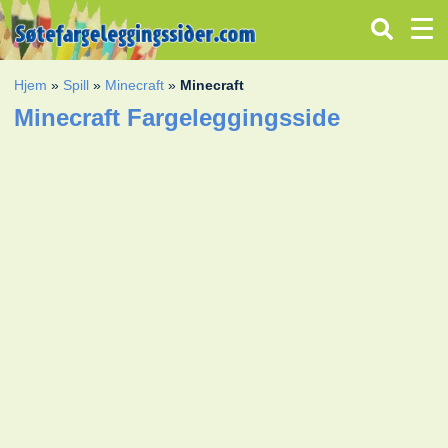
Hjem
»
Spill
»
Minecraft
»
Minecraft
Minecraft Fargeleggingsside