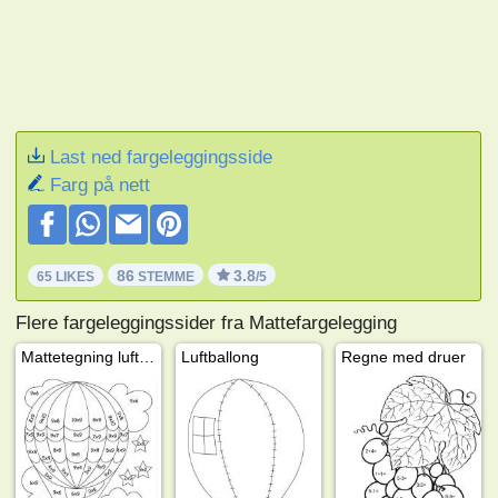
Last ned fargeleggingsside
Farg på nett
86
3.8
65 LIKES
STEMME
/5
Flere fargeleggingssider fra Mattefargelegging
Mattetegning luftballong
Luftballong
Regne med druer