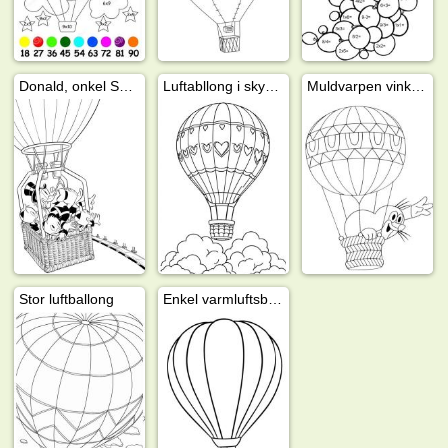
Donald, onkel Skrue, Ole, Dole og Doffen i luftballong
Luftabllong i skyene
Muldvarpen vinker fra luftballong
Stor luftballong
Enkel varmluftsballong