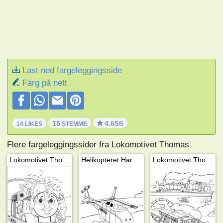
Last ned fargeleggingsside
Farg på nett
15
4.65
14 LIKES
STEMME
/5
Flere fargeleggingssider fra Lokomotivet Thomas
Lokomotivet Thomas blir vasket
Helikopteret Harald
Lokomotivet Thomas